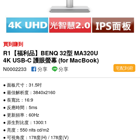
買到賺到
R1【福利品】BENQ 32型 MA320U
4K USB-C 護眼螢幕 (for MacBook)
宅配到府
N0002233
分享
分享
● 面板尺寸：31.5吋
● 最佳解析度：3840x2160
● 長寬比：16:9
● 反應時間：5ms
● 更新頻率：60Hz
● 原生對比度：1300:1
● 亮度：550 nits cd/m2
● 可視角度：178度(H) / 178度(V)