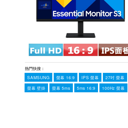
熱門快搜：
SAMSUNG
螢幕 16:9
IPS 螢幕
27吋 螢幕
螢幕 壁掛
螢幕 5ms
5ms 16:9
100Hz 螢幕