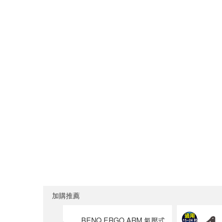
加購推薦
M 氣壓式
BENQ ERGO ARM 氣壓式