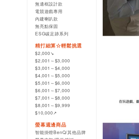
無邊框設計款
電競遊戲專用
內建喇叭款
無亮點保固
ESG碳足跡系列
精打細算☆輕鬆挑選
$2,000↘
$2,001～$3,000
$3,001～$4,000
$4,001～$5,000
$5,001～$6,000
$6,001～$7,000
$7,001～$8,000
$8,001～$9,999
$10,000↗
螢幕週邊商品
智能掛燈BenQ/其他品牌