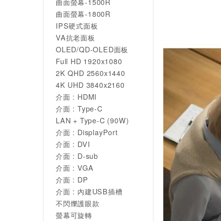
曲面螢幕-1500R
曲面螢幕-1800R
IPS硬式面板
VA抗老面板
OLED/QD-OLED面板
Full HD 1920x1080
2K QHD 2560x1440
4K UHD 3840x2160
介面 : HDMI
介面 : Type-C
LAN + Type-C (90W)
介面 : DisplayPort
介面 : DVI
介面 : D-sub
介面 : VGA
介面 : DP
介面 : 內建USB插槽
不閃爍護眼款
螢幕可旋轉