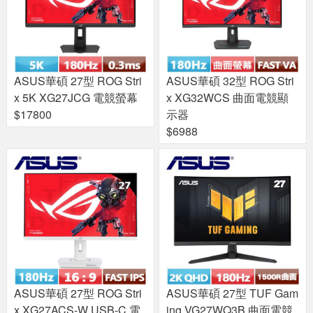
ASUS華碩 27型 ROG Stri
ASUS華碩 32型 ROG Stri
x 5K XG27JCG 電競螢幕
x XG32WCS 曲面電競顯
$17800
示器
$6988
ASUS華碩 27型 ROG Stri
ASUS華碩 27型 TUF Gam
x XG27ACS-W USB-C 電
ing VG27WQ3B 曲面電競