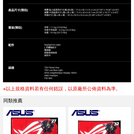
※以上規格資料若有任何錯誤，以原廠所公佈資料為準。
同類推薦