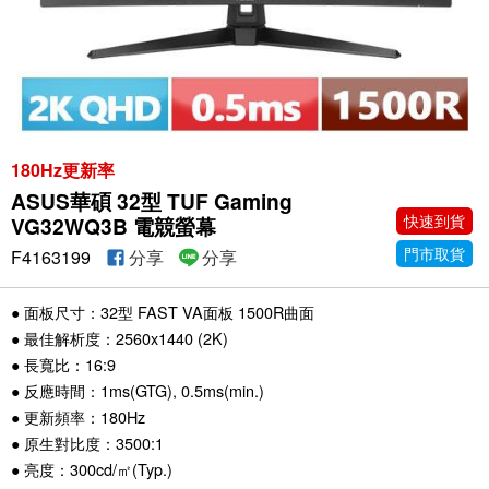
180Hz更新率
ASUS華碩 32型 TUF Gaming
快速到貨
VG32WQ3B 電競螢幕
門市取貨
F4163199
分享
分享
● 面板尺寸：32型 FAST VA面板 1500R曲面
● 最佳解析度：2560x1440 (2K)
● 長寬比：16:9
● 反應時間：1ms(GTG), 0.5ms(min.)
● 更新頻率：180Hz
● 原生對比度：3500:1
● 亮度：300cd/㎡(Typ.)