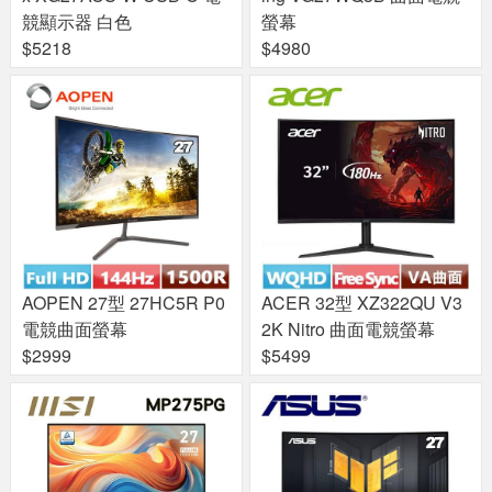
競顯示器 白色
螢幕
$5218
$4980
AOPEN 27型 27HC5R P0
ACER 32型 XZ322QU V3
電競曲面螢幕
2K Nitro 曲面電競螢幕
$2999
$5499