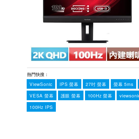
熱門快搜：
ViewSonic
IPS 螢幕
27吋 螢幕
螢幕 5ms
VESA 螢幕
護眼 螢幕
100Hz 螢幕
viewson
100Hz IPS