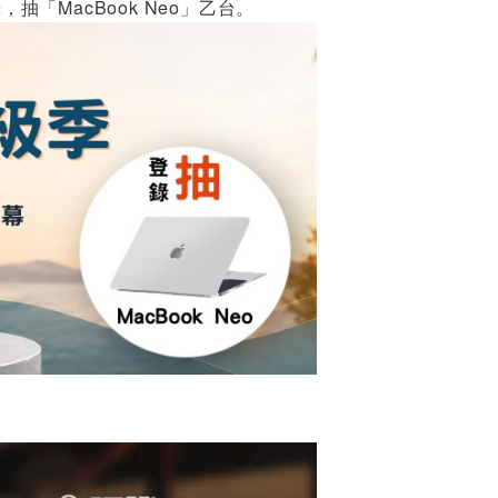
錄，抽「MacBook Neo」乙台。