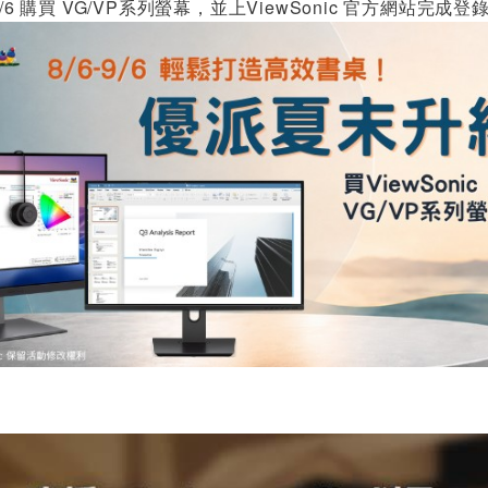
9/6 購買 VG/VP系列螢幕，並上ViewSonic 官方網站完成登