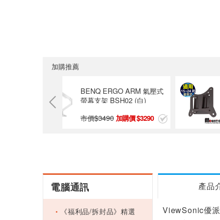
加購推薦
M 氣壓式
BENQ ERGO ARM 氣壓式
螢幕支架 BSH02 (白)
市價$
3490
3290
3290
電腦通訊
產品
ViewSonic優
《福利品/拆封品》精選