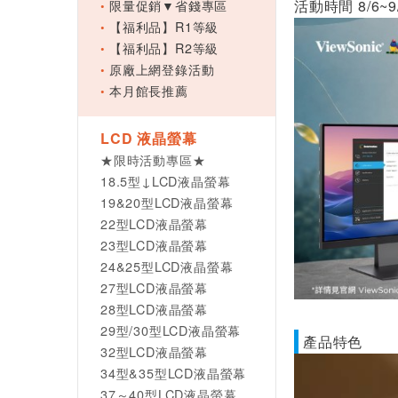
限量促銷▼省錢專區
活動時間 8/6~
【福利品】R1等級
【福利品】R2等級
原廠上網登錄活動
本月館長推薦
LCD 液晶螢幕
★限時活動專區★
18.5型↓LCD液晶螢幕
19&20型LCD液晶螢幕
22型LCD液晶螢幕
23型LCD液晶螢幕
24&25型LCD液晶螢幕
27型LCD液晶螢幕
28型LCD液晶螢幕
29型/30型LCD液晶螢幕
產品特色
32型LCD液晶螢幕
34型&35型LCD液晶螢幕
37～40型LCD液晶螢幕