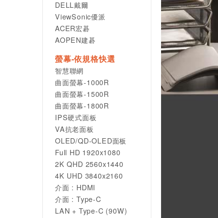
DELL戴爾
ViewSonic優派
ACER宏碁
AOPEN建碁
螢幕-依規格快選
智慧聯網
曲面螢幕-1000R
曲面螢幕-1500R
曲面螢幕-1800R
IPS硬式面板
VA抗老面板
OLED/QD-OLED面板
Full HD 1920x1080
2K QHD 2560x1440
4K UHD 3840x2160
介面 : HDMI
介面 : Type-C
LAN + Type-C (90W)