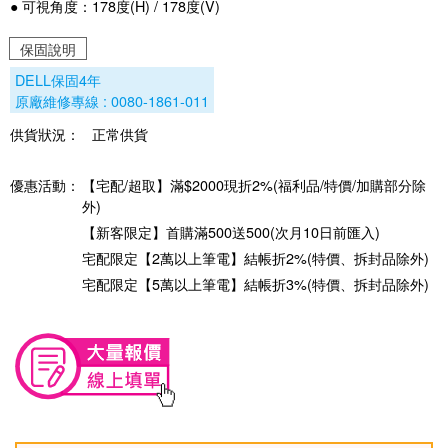
● 可視角度：178度(H) / 178度(V)
保固說明
DELL保固4年
原廠維修專線 : 0080-1861-011
供貨狀況：
正常供貨
優惠活動：
【宅配/超取】滿$2000現折2%(福利品/特價/加購部分除
外)
【新客限定】首購滿500送500(次月10日前匯入)
宅配限定【2萬以上筆電】結帳折2%(特價、拆封品除外)
宅配限定【5萬以上筆電】結帳折3%(特價、拆封品除外)