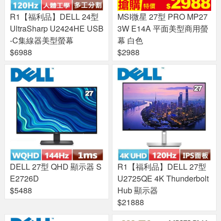
R1【福利品】DELL 24型
MSI微星 27型 PRO MP27
UltraSharp U2424HE USB
3W E14A 平面美型商用螢
-C集線器美型螢幕
幕 白色
$6988
$2988
DELL 27型 QHD 顯示器 S
R1【福利品】DELL 27型
E2726D
U2725QE 4K Thunderbolt
$5488
Hub 顯示器
$21888