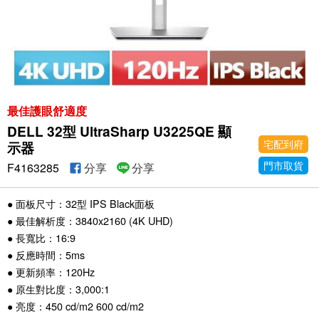
最佳護眼舒適度
DELL 32型 UltraSharp U3225QE 顯
宅配到府
示器
門市取貨
F4163285
分享
分享
● 面板尺寸：32型 IPS Black面板
● 最佳解析度：3840x2160 (4K UHD)
● 長寬比：16:9
● 反應時間：5ms
● 更新頻率：120Hz
● 原生對比度：3,000:1
● 亮度：450 cd/m2 600 cd/m2