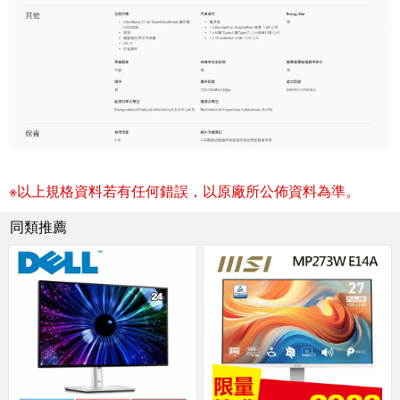
※以上規格資料若有任何錯誤，以原廠所公佈資料為準。
同類推薦