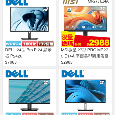
DELL 24型 Pro P 24 顯示
MSI微星 27型 PRO MP27
器 P2426
3 E14A 平面美型商用螢幕
$7688
$2988