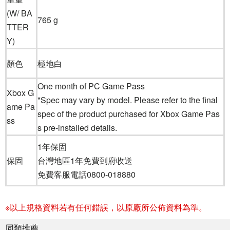
(W/ BA
765 g
TTER
Y)
顏色
極地白
One month of PC Game Pass
Xbox G
*Spec may vary by model. Please refer to the final
ame Pa
spec of the product purchased for Xbox Game Pas
ss
s pre-installed details.
1年保固
保固
台灣地區1年免費到府收送
免費客服電話0800-018880
※以上規格資料若有任何錯誤，以原廠所公佈資料為準。
同類推薦