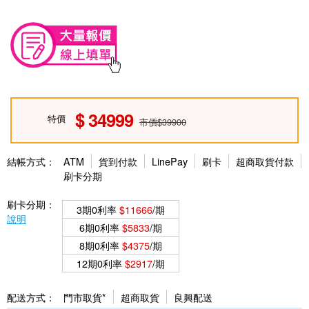
34999
特價
市價$39900
結帳方式：
ATM
貨到付款
LinePay
刷卡
超商取貨付款
刷卡分期
刷卡分期：
3期0利率
$11666
/期
說明
6期0利率
$5833
/期
8期0利率
$4375
/期
12期0利率
$2917
/期
配送方式：
門市取貨*
超商取貨
良興配送