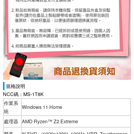
規格說明
NCC碼：MS-1T8K
作業系
Windows 11 Home
統
處理器
AMD Ryzen™ Z2 Extreme
螢幕
8” FHD+ (1920x1200), 120Hz, VRR, Touchscreen