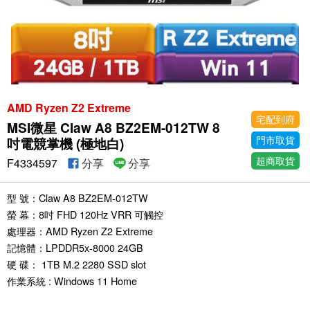
AMD Ryzen Z2 Extreme
宅配到府
MSI微星 Claw A8 BZ2EM-012TW 8
門市取貨
吋電競掌機 (極地白)
超商取貨
F4334597
分享
分享
型 號：Claw A8 BZ2EM-012TW
螢 幕：8吋 FHD 120Hz VRR 可觸控
處理器：AMD Ryzen Z2 Extreme
記憶體：LPDDR5x-8000 24GB
硬 碟： 1TB M.2 2280 SSD slot
作業系統 : Windows 11 Home