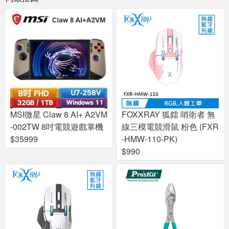
MSI微星 Claw 8 AI+ A2VM
FOXXRAY 狐鐳 哨衛者 無
-002TW 8吋電競遊戲掌機
線三模電競滑鼠 粉色 (FXR
$35999
-HMW-110-PK)
$990