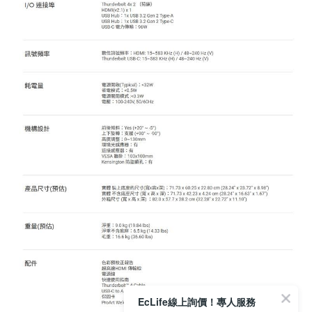
EcLife線上詢價！專人服務