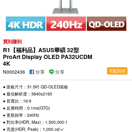
買到賺到
R1【福利品】ASUS華碩 32型
ProArt Display OLED PA32UCDM
4K
宅配到府
N0002436
分享
分享
● 面板尺寸：31.5吋 QD-OLED面板
● 最佳解析度：3840x2160
● 長寬比：16:9
● 反應時間：0.1ms(GTG)
● 更新頻率：240Hz
● 對比率(HDR, Max)：1,500,000:1
● 亮度(HDR, Peak)：1,000 cd/㎡