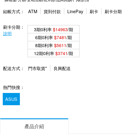
結帳方式：
ATM
貨到付款
LinePay
刷卡
刷卡分期
刷卡分期：
3期0利率
$14963
/期
說明
6期0利率
$7481
/期
8期0利率
$5611
/期
12期0利率
$3741
/期
配送方式：
門市取貨*
良興配送
熱門快搜：
ASUS
產品介紹