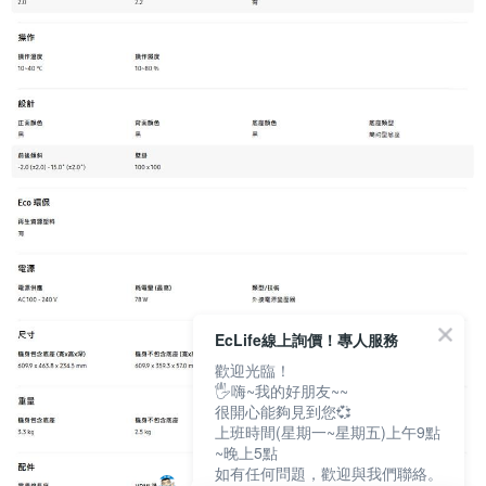
EcLife線上詢價！專人服務
歡迎光臨！
🖐嗨~我的好朋友~~
很開心能夠見到您💞
上班時間(星期一~星期五)上午9點
~晚上5點
如有任何問題，歡迎與我們聯絡。