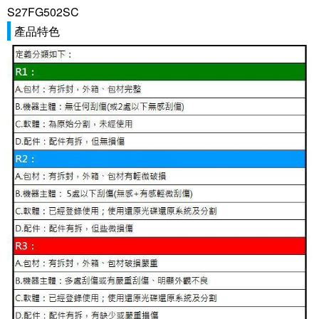
S27FG502SC
產品特色