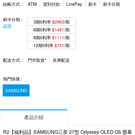
結帳方式：
ATM
貨到付款
LinePay
刷卡
刷卡分期
刷卡分期：
3期0利率
$2963
/期
說明
6期0利率
$1481
/期
8期0利率
$1111
/期
12期0利率
$741
/期
配送方式：
門市取貨*
良興配送
熱門快搜：
SAMSUNG
產品介紹
R2【福利品】SAMSUNG三星 27型 Odyssey OLED G5 螢幕