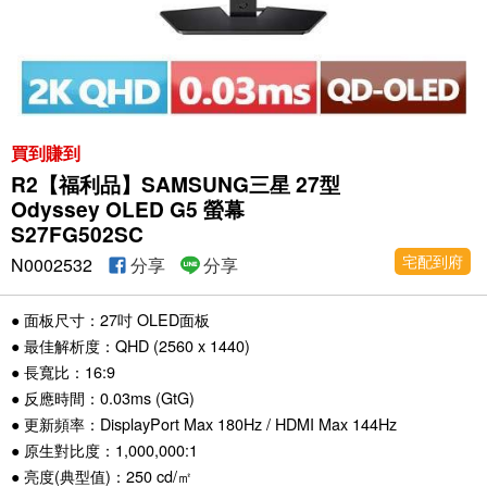
買到賺到
R2【福利品】SAMSUNG三星 27型
Odyssey OLED G5 螢幕
S27FG502SC
宅配到府
N0002532
分享
分享
● 面板尺寸：27吋 OLED面板
● 最佳解析度：QHD (2560 x 1440)
● 長寬比：16:9
● 反應時間：0.03ms (GtG)
● 更新頻率：DisplayPort Max 180Hz / HDMI Max 144Hz
● 原生對比度：1,000,000:1
● 亮度(典型值)：250 cd/㎡