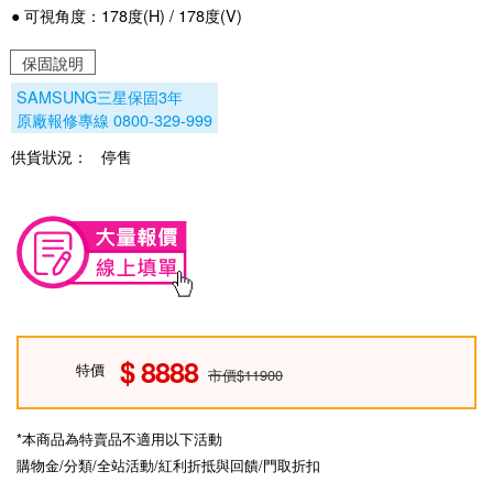
● 可視角度：178度(H) / 178度(V)
保固說明
SAMSUNG三星保固3年
原廠報修專線 0800-329-999
供貨狀況：
停售
8888
特價
市價$11900
*本商品為特賣品不適用以下活動
購物金/分類/全站活動/紅利折抵與回饋/門取折扣