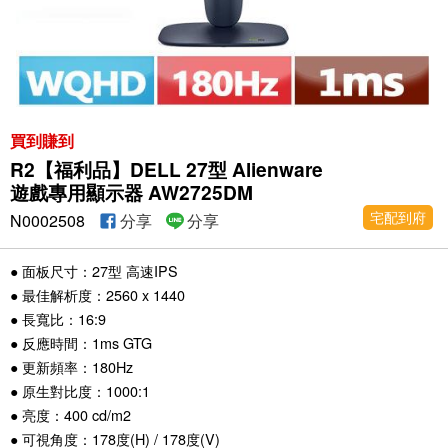
買到賺到
R2【福利品】DELL 27型 Alienware
遊戲專用顯示器 AW2725DM
宅配到府
N0002508
分享
分享
● 面板尺寸：27型 高速IPS
● 最佳解析度：2560 x 1440
● 長寬比：16:9
● 反應時間：1ms GTG
● 更新頻率：180Hz
● 原生對比度：1000:1
● 亮度：400 cd/m2
● 可視角度：178度(H) / 178度(V)