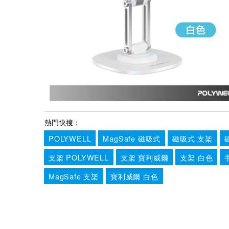
熱門快搜：
POLYWELL
MagSafe 磁吸式
磁吸式 支架
支架 POLYWELL
支架 寶利威爾
支架 白色
MagSafe 支架
寶利威爾 白色