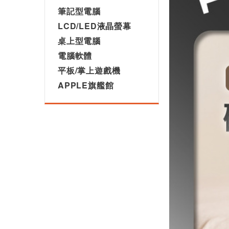
筆記型電腦
LCD/LED液晶螢幕
桌上型電腦
電腦軟體
平板/掌上遊戲機
APPLE旗艦館