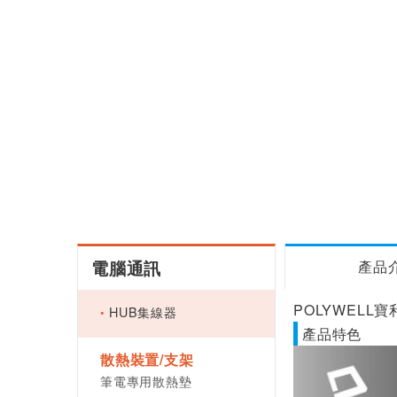
電腦通訊
產品
POLYWELL
HUB集線器
產品特色
散熱裝置/支架
筆電專用散熱墊