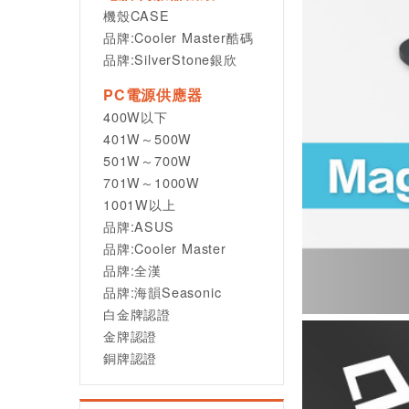
機殼CASE
品牌:Cooler Master酷碼
品牌:SilverStone銀欣
PC電源供應器
400W以下
401W～500W
501W～700W
701W～1000W
1001W以上
品牌:ASUS
品牌:Cooler Master
品牌:全漢
品牌:海韻Seasonic
白金牌認證
金牌認證
銅牌認證