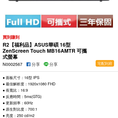
買到賺到
R2【福利品】ASUS華碩 16型
ZenScreen Touch MB16AMTR 可攜
式螢幕
宅配到府
N0002567
分享
分享
● 面板尺寸：16型 IPS
● 最佳解析度：1920x1080 FHD
● 長寬比：16:9
● 反應時間：5ms(GTG)
● 更新頻率：60Hz
● 原生對比度：700:1
● 亮度：250 cd/m2