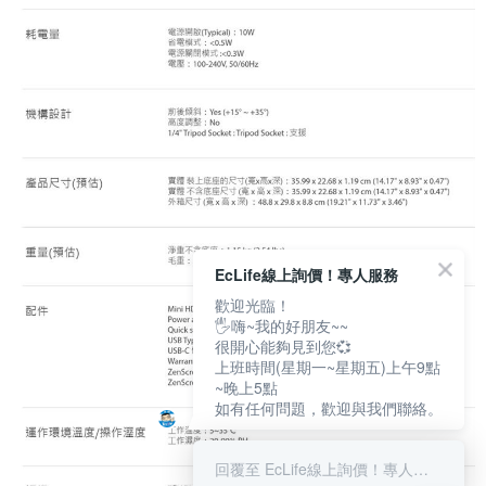
EcLife線上詢價！專人服務
歡迎光臨！
🖐嗨~我的好朋友~~
很開心能夠見到您💞
上班時間(星期一~星期五)上午9點
~晚上5點
如有任何問題，歡迎與我們聯絡。
回覆至 EcLife線上詢價！專人服務