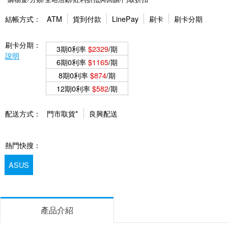
結帳方式：
ATM
貨到付款
LinePay
刷卡
刷卡分期
刷卡分期：
3期0利率
$2329
/期
說明
6期0利率
$1165
/期
8期0利率
$874
/期
12期0利率
$582
/期
配送方式：
門市取貨*
良興配送
熱門快搜：
ASUS
產品介紹