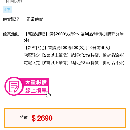
保固說明
5年
供貨狀況：
正常供貨
優惠活動：
【宅配/超取】滿$2000現折2%(福利品/特價/加購部分除
外)
【新客限定】首購滿500送500(次月10日前匯入)
宅配限定【2萬以上筆電】結帳折2%(特價、拆封品除外)
宅配限定【5萬以上筆電】結帳折3%(特價、拆封品除外)
2690
特價