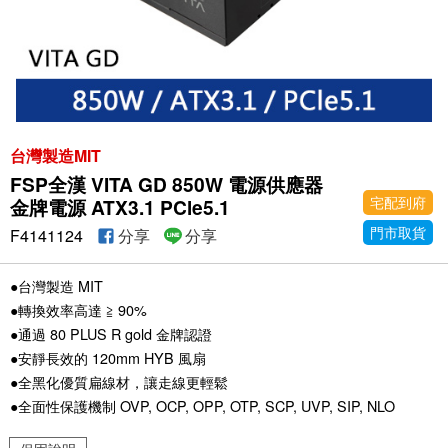
台灣製造MIT
FSP全漢 VITA GD 850W 電源供應器
宅配到府
金牌電源 ATX3.1 PCle5.1
門市取貨
F4141124
分享
分享
●台灣製造 MIT
●轉換效率高達 ≧ 90%
●通過 80 PLUS R gold 金牌認證
●安靜長效的 120mm HYB 風扇
●全黑化優質扁線材，讓走線更輕鬆
●全面性保護機制 OVP, OCP, OPP, OTP, SCP, UVP, SIP, NLO