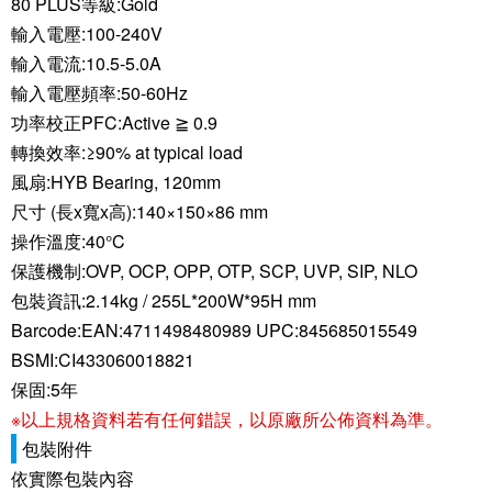
80 PLUS等級:Gold
輸入電壓:100-240V
輸入電流:10.5-5.0A
輸入電壓頻率:50-60Hz
功率校正PFC:Active ≧ 0.9
轉換效率:≥90% at typical load
風扇:HYB Bearing, 120mm
尺寸 (長x寬x高):140×150×86 mm
操作溫度:40°C
保護機制:OVP, OCP, OPP, OTP, SCP, UVP, SIP, NLO
包裝資訊:2.14kg / 255L*200W*95H mm
Barcode:EAN:4711498480989 UPC:845685015549
BSMI:CI433060018821
保固:5年
※以上規格資料若有任何錯誤，以原廠所公佈資料為準。
包裝附件
依實際包裝內容