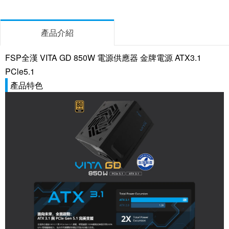
產品介紹
FSP全漢 VITA GD 850W 電源供應器 金牌電源 ATX3.1
PCle5.1
產品特色