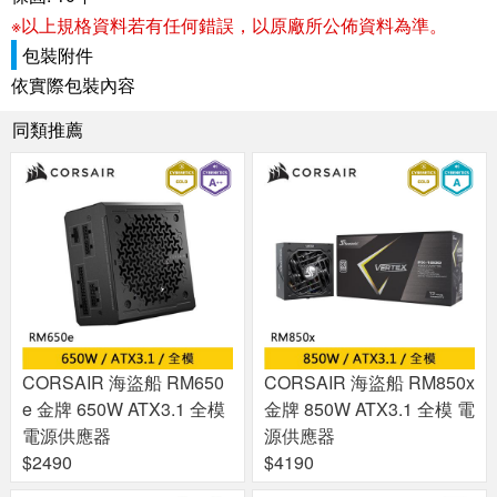
※以上規格資料若有任何錯誤，以原廠所公佈資料為準。
包裝附件
依實際包裝內容
同類推薦
CORSAIR 海盜船 RM650
CORSAIR 海盜船 RM850x
e 金牌 650W ATX3.1 全模
金牌 850W ATX3.1 全模 電
電源供應器
源供應器
$2490
$4190