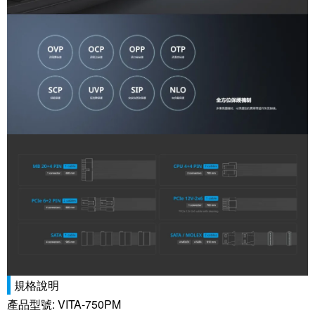
規格說明
產品型號: VITA-750PM