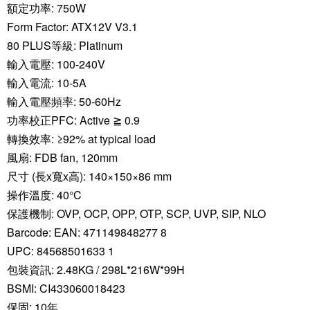
額定功率: 750W
Form Factor: ATX12V V3.1
80 PLUS等級: Platinum
輸入電壓: 100-240V
輸入電流: 10-5A
輸入電壓頻率: 50-60Hz
功率校正PFC: Active ≧ 0.9
轉換效率: ≥92% at typical load
風扇: FDB fan, 120mm
尺寸 (長x寬x高): 140×150×86 mm
操作溫度: 40°C
保護機制: OVP, OCP, OPP, OTP, SCP, UVP, SIP, NLO
Barcode: EAN: 471149848277 8
UPC: 84568501633 1
包裝資訊: 2.48KG / 298L*216W*99H
BSMI: CI433060018423
保固: 10年