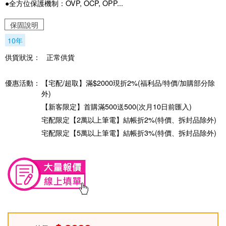
●全方位保護機制：OVP, OCP, OPP...
保固說明
10年
供貨狀況：
正常供貨
優惠活動：
【宅配/超取】滿$2000現折2%(福利品/特價/加購部分除
外)
【新客限定】首購滿500送500(次月10日前匯入)
宅配限定【2萬以上筆電】結帳折2%(特價、拆封品除外)
宅配限定【5萬以上筆電】結帳折3%(特價、拆封品除外)