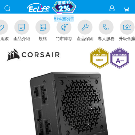
滿千元門市取貨現折1%(部分商品不適用)-請點我看
追蹤
產品介紹
規格
門市庫存
產品保固
專人服務
升級金賺