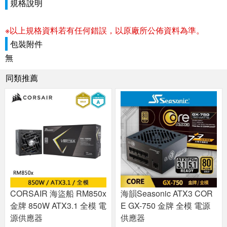
規格說明
※以上規格資料若有任何錯誤，以原廠所公佈資料為準。
包裝附件
無
同類推薦
CORSAIR 海盜船 RM850x
海韻Seasonic ATX3 COR
金牌 850W ATX3.1 全模 電
E GX-750 金牌 全模 電源
源供應器
供應器