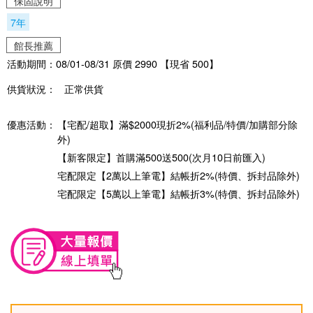
保固說明
7年
館長推薦
活動期間：08/01-08/31 原價 2990 【現省 500】
供貨狀況：
正常供貨
優惠活動：
【宅配/超取】滿$2000現折2%(福利品/特價/加購部分除
外)
【新客限定】首購滿500送500(次月10日前匯入)
宅配限定【2萬以上筆電】結帳折2%(特價、拆封品除外)
宅配限定【5萬以上筆電】結帳折3%(特價、拆封品除外)