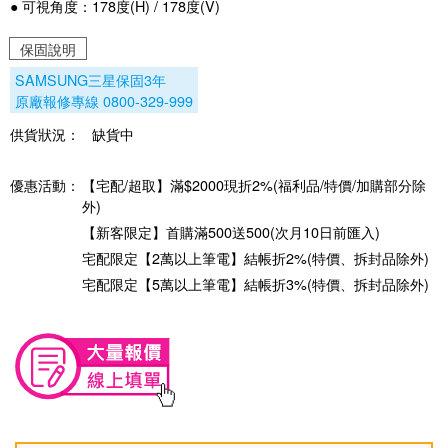
● 可視角度：178度(H) / 178度(V)
保固說明
SAMSUNG三星保固3年
原廠報修專線 0800-329-999
供貨狀況：
缺貨中
優惠活動：
【宅配/超取】滿$2000現折2%(福利品/特價/加購部分除
外)
【新客限定】首購滿500送500(次月10日前匯入)
宅配限定【2萬以上筆電】結帳折2%(特價、拆封品除外)
宅配限定【5萬以上筆電】結帳折3%(特價、拆封品除外)