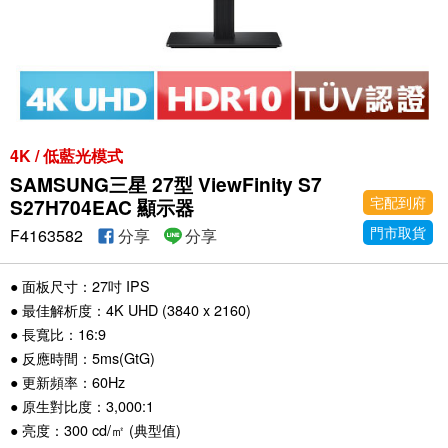
4K / 低藍光模式
SAMSUNG三星 27型 ViewFinity S7
宅配到府
S27H704EAC 顯示器
門市取貨
F4163582
分享
分享
● 面板尺寸：27吋 IPS
● 最佳解析度：4K UHD (3840 x 2160)
● 長寬比：16:9
● 反應時間：5ms(GtG)
● 更新頻率：60Hz
● 原生對比度：3,000:1
● 亮度：300 cd/㎡ (典型值)