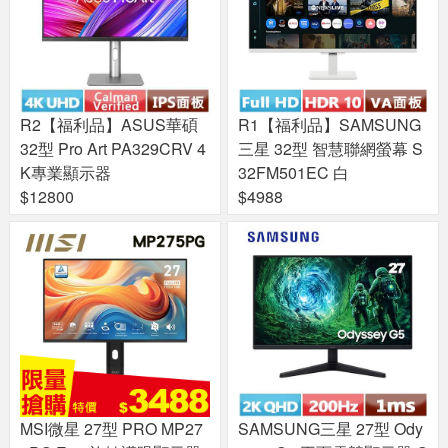
R2【福利品】ASUS華碩
R1【福利品】SAMSUNG
32型 Pro Art PA329CRV 4
三星 32型 智慧聯網螢幕 S
K專業顯示器
32FM501EC 白
$12800
$4988
MSI微星 27型 PRO MP27
SAMSUNG三星 27型 Ody