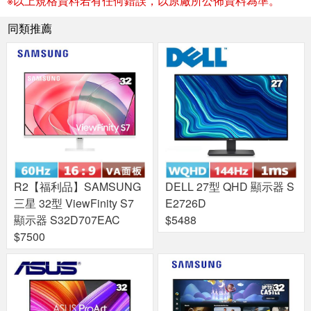
※以上規格資料若有任何錯誤，以原廠所公佈資料為準。
同類推薦
R2【福利品】SAMSUNG
DELL 27型 QHD 顯示器 S
三星 32型 ViewFinity S7
E2726D
顯示器 S32D707EAC
$5488
$7500