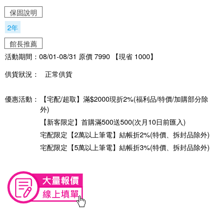
保固說明
2年
館長推薦
活動期間：08/01-08/31 原價 7990 【現省 1000】
供貨狀況：
正常供貨
優惠活動：
【宅配/超取】滿$2000現折2%(福利品/特價/加購部分除
外)
【新客限定】首購滿500送500(次月10日前匯入)
宅配限定【2萬以上筆電】結帳折2%(特價、拆封品除外)
宅配限定【5萬以上筆電】結帳折3%(特價、拆封品除外)