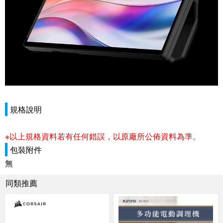
規格說明
※以上規格資料若有任何錯誤，以原廠所公佈資料為準。
包裝附件
無
同類推薦