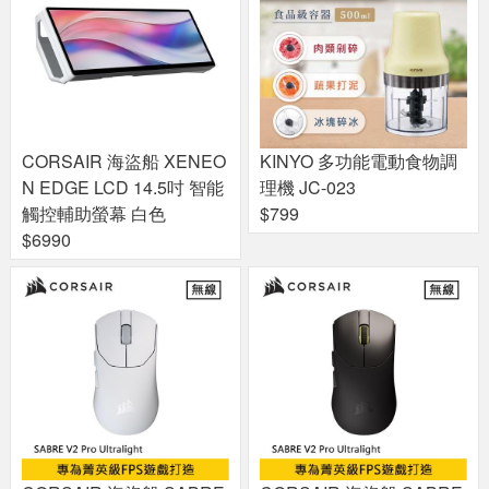
CORSAIR 海盜船 XENEO
KINYO 多功能電動食物調
N EDGE LCD 14.5吋 智能
理機 JC-023
觸控輔助螢幕 白色
$799
$6990