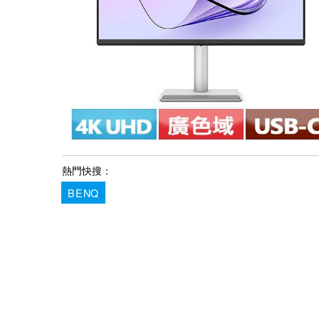
熱門快搜：
BENQ