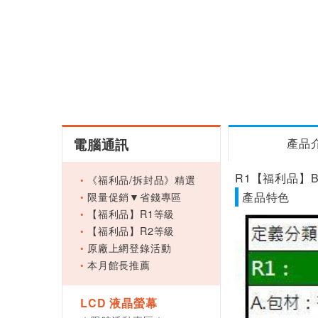
電腦通訊
產品
R1【福利品】BE
《福利品/拆封品》精選
限量促銷▼省錢專區
產品特色
【福利品】R1等級
【福利品】R2等級
原廠上網登錄活動
本月館長推薦
LCD 液晶螢幕