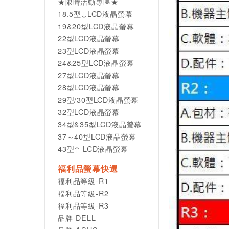
★限時活動專區★
18.5型↓LCD液晶螢幕
19&20型LCD液晶螢幕
22型LCD液晶螢幕
23型LCD液晶螢幕
24&25型LCD液晶螢幕
27型LCD液晶螢幕
28型LCD液晶螢幕
29型/30型LCD液晶螢幕
32型LCD液晶螢幕
34型&35型LCD液晶螢幕
37～40型LCD液晶螢幕
43型↑ LCD液晶螢幕
福利品螢幕快選
福利品等級-R1
褔利品等級-R2
福利品等級-R3
品牌-DELL