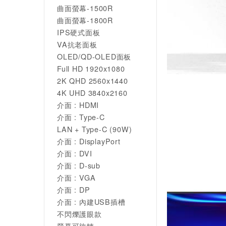
曲面螢幕-1500R
曲面螢幕-1800R
IPS硬式面板
VA抗老面板
OLED/QD-OLED面板
Full HD 1920x1080
2K QHD 2560x1440
4K UHD 3840x2160
介面 : HDMI
介面 : Type-C
LAN + Type-C (90W)
介面 : DisplayPort
介面 : DVI
介面 : D-sub
介面 : VGA
介面 : DP
介面 : 內建USB插槽
不閃爍護眼款
螢幕可旋轉