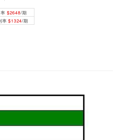
利率
$2648
/期
0利率
$1324
/期