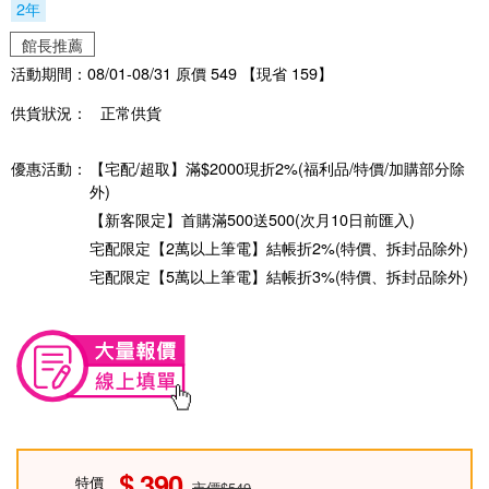
2年
館長推薦
活動期間：08/01-08/31 原價 549 【現省 159】
供貨狀況：
正常供貨
優惠活動：
【宅配/超取】滿$2000現折2%(福利品/特價/加購部分除
外)
【新客限定】首購滿500送500(次月10日前匯入)
宅配限定【2萬以上筆電】結帳折2%(特價、拆封品除外)
宅配限定【5萬以上筆電】結帳折3%(特價、拆封品除外)
390
特價
市價$549