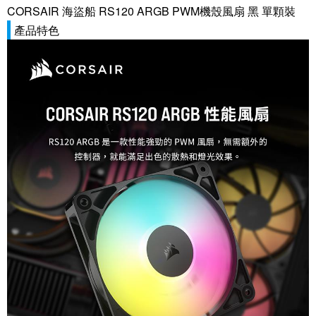
CORSAIR 海盜船 RS120 ARGB PWM機殼風扇 黑 單顆裝
產品特色