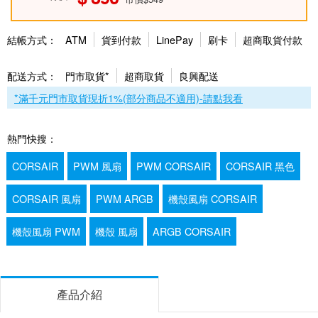
結帳方式：
ATM
貨到付款
LinePay
刷卡
超商取貨付款
配送方式：
門市取貨*
超商取貨
良興配送
*滿千元門市取貨現折1%(部分商品不適用)-請點我看
熱門快搜：
CORSAIR
PWM 風扇
PWM CORSAIR
CORSAIR 黑色
CORSAIR 風扇
PWM ARGB
機殼風扇 CORSAIR
機殼風扇 PWM
機殼 風扇
ARGB CORSAIR
產品介紹