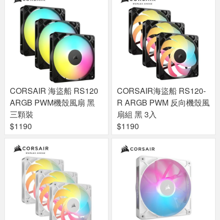
CORSAIR 海盜船 RS120
CORSAIR海盜船 RS120-
ARGB PWM機殼風扇 黑
R ARGB PWM 反向機殼風
三顆裝
扇組 黑 3入
$1190
$1190