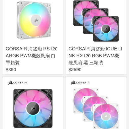
CORSAIR 海盜船 RS120
CORSAIR 海盜船 iCUE LI
ARGB PWM機殼風扇 白
NK RX120 RGB PWM機
單顆裝
殼風扇 黑 三顆裝
$390
$2590