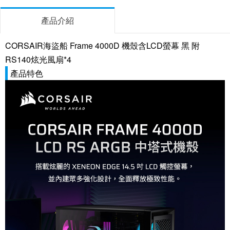
產品介紹
CORSAIR海盜船 Frame 4000D 機殼含LCD螢幕 黑 附
RS140炫光風扇*4
產品特色