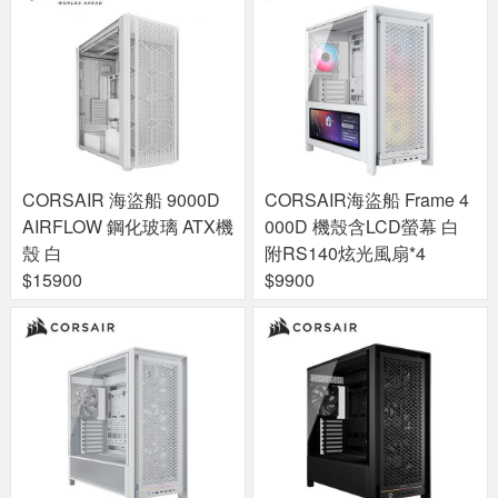
CORSAIR 海盜船 9000D
CORSAIR海盜船 Frame 4
AIRFLOW 鋼化玻璃 ATX機
000D 機殼含LCD螢幕 白
殼 白
附RS140炫光風扇*4
$15900
$9900