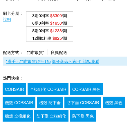
刷卡分期：
3期0利率
$3300
/期
說明
6期0利率
$1650
/期
8期0利率
$1238
/期
12期0利率
$825
/期
配送方式：
門市取貨*
良興配送
*滿千元門市取貨現折1%(部分商品不適用)-請點我看
熱門快搜：
CORSAIR
全模組化 CORSAIR
CORSAIR 黑色
機殼 CORSAIR
機殼 防下垂
防下垂 CORSAIR
機殼 黑色
機殼 全模組化
防下垂 全模組化
防下垂 黑色