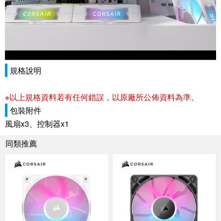
規格說明
※以上規格資料若有任何錯誤，以原廠所公佈資料為準。
包裝附件
風扇x3、控制器x1
同類推薦