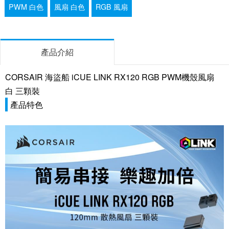
PWM 白色
風扇 白色
RGB 風扇
產品介紹
CORSAIR 海盜船 iCUE LINK RX120 RGB PWM機殼風扇
白 三顆裝
產品特色