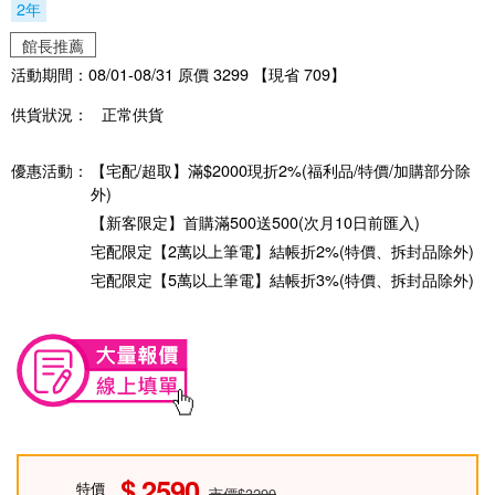
2年
館長推薦
活動期間：08/01-08/31 原價 3299 【現省 709】
供貨狀況：
正常供貨
優惠活動：
【宅配/超取】滿$2000現折2%(福利品/特價/加購部分除
外)
【新客限定】首購滿500送500(次月10日前匯入)
宅配限定【2萬以上筆電】結帳折2%(特價、拆封品除外)
宅配限定【5萬以上筆電】結帳折3%(特價、拆封品除外)
2590
特價
市價$3299