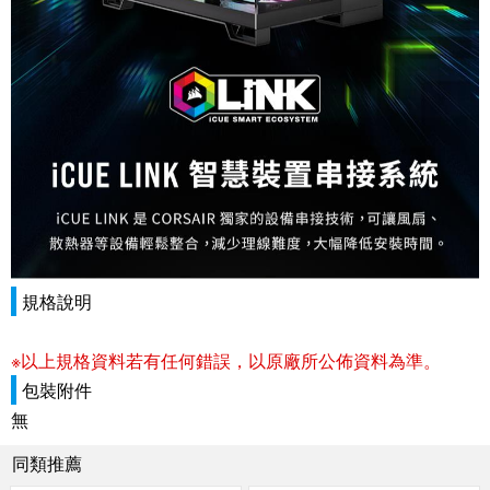
規格說明
※以上規格資料若有任何錯誤，以原廠所公佈資料為準。
包裝附件
無
同類推薦