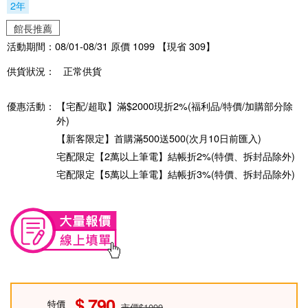
2年
館長推薦
活動期間：08/01-08/31 原價 1099 【現省 309】
供貨狀況：
正常供貨
優惠活動：
【宅配/超取】滿$2000現折2%(福利品/特價/加購部分除
外)
【新客限定】首購滿500送500(次月10日前匯入)
宅配限定【2萬以上筆電】結帳折2%(特價、拆封品除外)
宅配限定【5萬以上筆電】結帳折3%(特價、拆封品除外)
790
特價
市價$1099