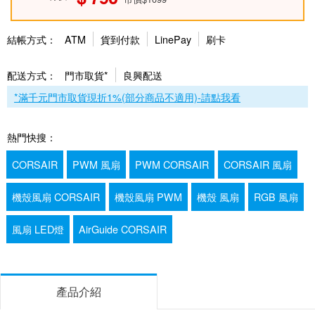
結帳方式：
ATM
貨到付款
LinePay
刷卡
配送方式：
門市取貨*
良興配送
*滿千元門市取貨現折1%(部分商品不適用)-請點我看
熱門快搜：
CORSAIR
PWM 風扇
PWM CORSAIR
CORSAIR 風扇
機殼風扇 CORSAIR
機殼風扇 PWM
機殼 風扇
RGB 風扇
風扇 LED燈
AirGuide CORSAIR
產品介紹