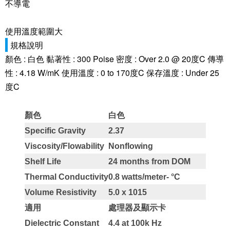
不導電
使用溫度範圍大
規格說明
顏色 : 白色 黏著性 : 300 Poise 密度 : Over 2.0 @ 20度C 傳導
性 : 4.18 W/mK 使用溫度 : 0 to 170度C 保存溫度 : Under 25
度C
顏色
白色
Specific Gravity
2.37
Viscosity/Flowability
Nonflowing
Shelf Life
24 months from DOM
Thermal Conductivity
0.8 watts/meter- °C
Volume Resistivity
5.0 x 1015
適用
處理器及顯示卡
Dielectric Constant
4.4 at 100k Hz