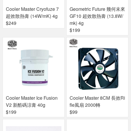
Cooler Master Cryofuze 7
Geometric Future 幾何未來
超效散熱膏 (14W/mK) 4g
GF10 超效散熱膏 (13.8W/
$249
mk) 4g
$199
Cooler Master Ice Fusion
Cooler Master 8CM 長效Ri
V2 新酷碼涼膏 40g
fle風扇 2000轉
$199
$99