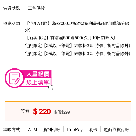
供貨狀況：
正常供貨
優惠活動：
【宅配/超取】滿$2000現折2%(福利品/特價/加購部分除
外)
【新客限定】首購滿500送500(次月10日前匯入)
宅配限定【2萬以上筆電】結帳折2%(特價、拆封品除外)
宅配限定【5萬以上筆電】結帳折3%(特價、拆封品除外)
220
特價
市價$299
結帳方式：
ATM
貨到付款
LinePay
刷卡
超商取貨付款