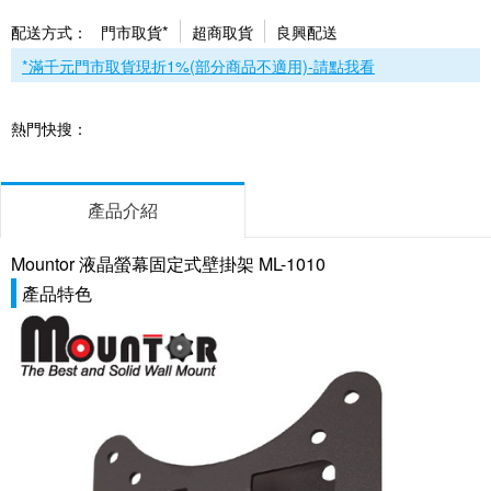
配送方式：
門市取貨*
超商取貨
良興配送
*滿千元門市取貨現折1%(部分商品不適用)-請點我看
熱門快搜：
產品介紹
Mountor 液晶螢幕固定式壁掛架 ML-1010
產品特色