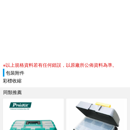
※以上規格資料若有任何錯誤，以原廠所公佈資料為準。
包裝附件
彩標收縮
同類推薦