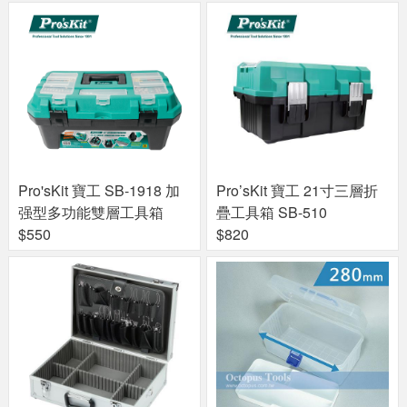
Pro'sKit 寶工 SB-1918 加
Pro’sKit 寶工 21寸三層折
强型多功能雙層工具箱
疊工具箱 SB-510
$550
$820