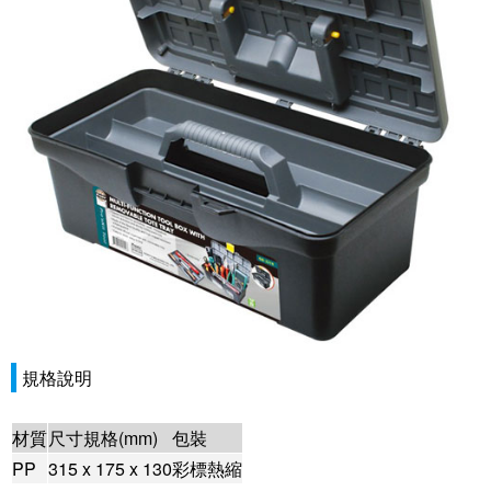
規格說明
材質
尺寸規格(mm)
包裝
PP
315 x 175 x 130
彩標熱縮