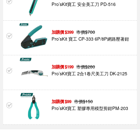
Pro’sKit寶工 安全美工刀 PD-516
市價$
700
399
Pro’sKit 寶工 CP-333 6P/8P網路壓著鉗
市價$
280
199
Pro’sKit寶工 2合1卷尺美工刀 DK-2125
市價$
150
99
Pro’sKit寶工 塑膠專用模型剪鉗PM-203