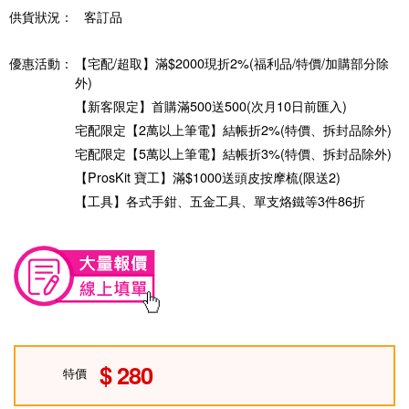
供貨狀況：
客訂品
優惠活動：
【宅配/超取】滿$2000現折2%(福利品/特價/加購部分除
外)
【新客限定】首購滿500送500(次月10日前匯入)
宅配限定【2萬以上筆電】結帳折2%(特價、拆封品除外)
宅配限定【5萬以上筆電】結帳折3%(特價、拆封品除外)
【ProsKit 寶工】滿$1000送頭皮按摩梳(限送2)
【工具】各式手鉗、五金工具、單支烙鐵等3件86折
280
特價