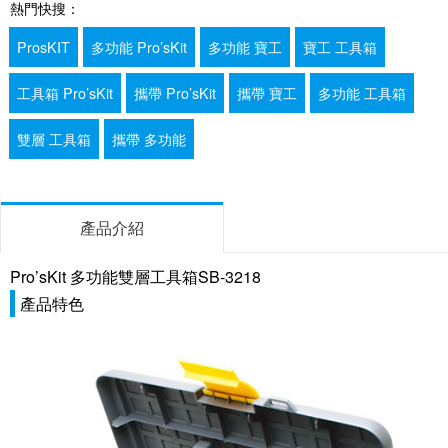
熱門快搜：
ProsKIT
多功能 Pro’sKit
多功能 寶工
寶工 工具箱
工具箱 Pro’sKit
攜帶 Pro’sKit
攜帶 寶工
多功能 工具箱
雙層 工具箱
攜帶 多功能
產品介紹
Pro’sKit 多功能雙層工具箱SB-3218
產品特色