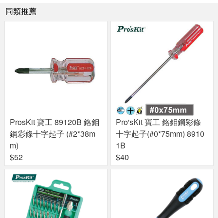
同類推薦
ProsKit 寶工 89120B 鉻鉬
Pro'sKit 寶工 鉻鉬鋼彩條
鋼彩條十字起子 (#2*38m
十字起子(#0*75mm) 8910
m)
1B
$52
$40