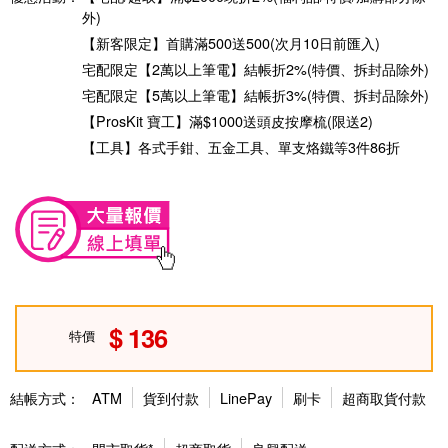
外)
【新客限定】首購滿500送500(次月10日前匯入)
宅配限定【2萬以上筆電】結帳折2%(特價、拆封品除外)
宅配限定【5萬以上筆電】結帳折3%(特價、拆封品除外)
【ProsKit 寶工】滿$1000送頭皮按摩梳(限送2)
【工具】各式手鉗、五金工具、單支烙鐵等3件86折
136
特價
結帳方式：
ATM
貨到付款
LinePay
刷卡
超商取貨付款