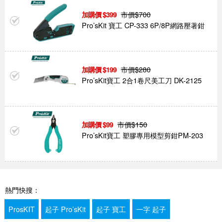
市價$
700
399
Pro’sKit 寶工 CP-333 6P/8P網路壓著鉗
市價$
280
199
Pro’sKit寶工 2合1卷尺美工刀 DK-2125
市價$
150
99
Pro’sKit寶工 塑膠專用模型剪鉗PM-203
熱門快搜：
ProsKIT
起子 Pro’sKit
起子 寶工
一字 起子