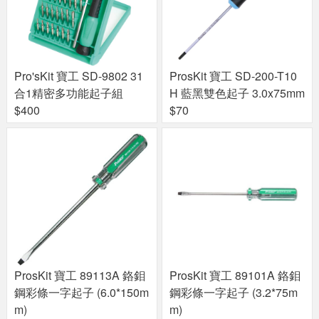
Pro'sKit 寶工 SD-9802 31
ProsKit 寶工 SD-200-T10
合1精密多功能起子組
H 藍黑雙色起子 3.0x75mm
$400
$70
ProsKit 寶工 89113A 鉻鉬
ProsKit 寶工 89101A 鉻鉬
鋼彩條一字起子 (6.0*150m
鋼彩條一字起子 (3.2*75m
m)
m)