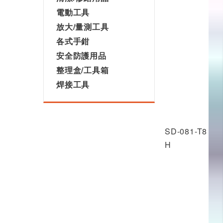
電動工具
放大/量測工具
各式手鉗
安全防護用品
整理盒/工具箱
焊接工具
SD-081-T8
H