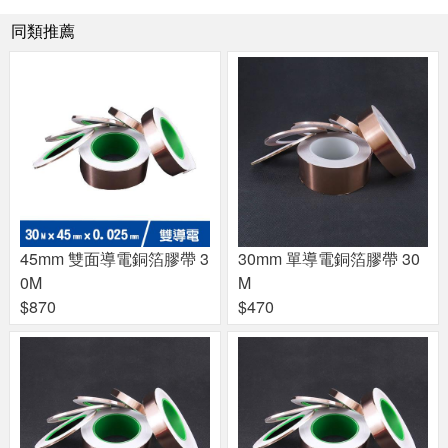
同類推薦
45mm 雙面導電銅箔膠帶 3
30mm 單導電銅箔膠帶 30
0M
M
$870
$470