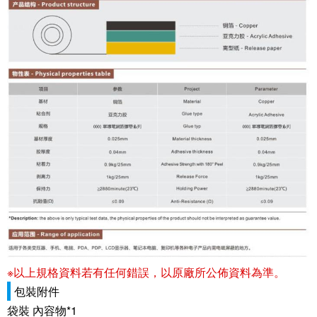
※以上規格資料若有任何錯誤，以原廠所公佈資料為準。
包裝附件
袋裝 內容物*1