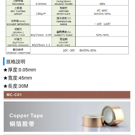
規格說明
★厚度:0.05mm
★寬度:45mm
★長度:30M