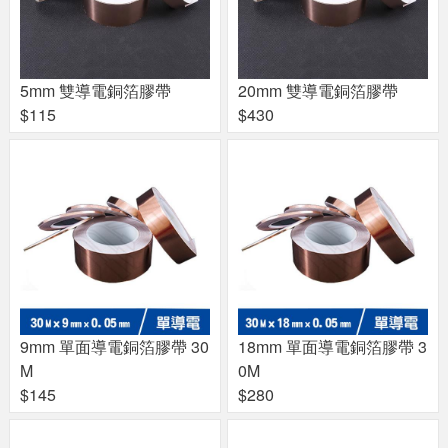
5mm 雙導電銅箔膠帶
20mm 雙導電銅箔膠帶
$115
$430
9mm 單面導電銅箔膠帶 30
18mm 單面導電銅箔膠帶 3
M
0M
$145
$280