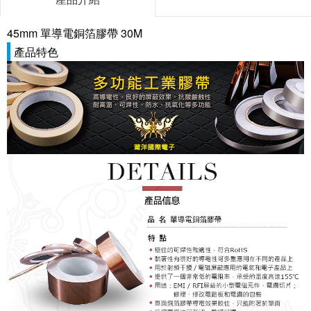
45mm 單導電銅箔膠帶 30M
產品特色