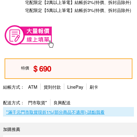
宅配限定【2萬以上筆電】結帳折2%(特價、拆封品除外)
宅配限定【5萬以上筆電】結帳折3%(特價、拆封品除外)
690
特價
結帳方式：
ATM
貨到付款
LinePay
刷卡
配送方式：
門市取貨*
良興配送
*滿千元門市取貨現折1%(部分商品不適用)-請點我看
加購推薦