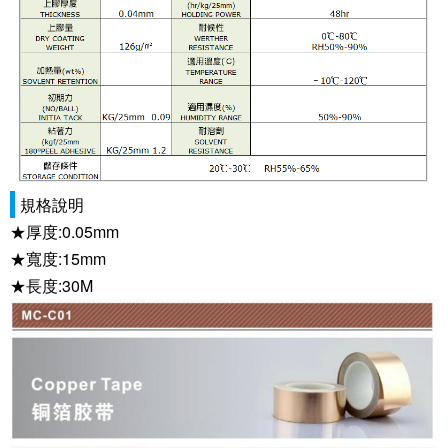
規格說明
★厚度:0.05mm
★寬度:15mm
★長度:30M