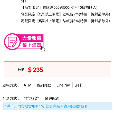
外)
【新客限定】首購滿500送500(次月10日前匯入)
宅配限定【2萬以上筆電】結帳折2%(特價、拆封品除外)
宅配限定【5萬以上筆電】結帳折3%(特價、拆封品除外)
235
特價
結帳方式：
ATM
貨到付款
LinePay
刷卡
配送方式：
門市取貨*
良興配送
*滿千元門市取貨現折1%(部分商品不適用)-請點我看