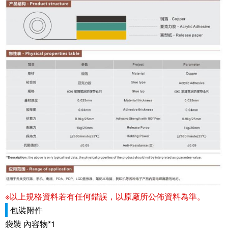
※以上規格資料若有任何錯誤，以原廠所公佈資料為準。
包裝附件
袋裝 內容物*1