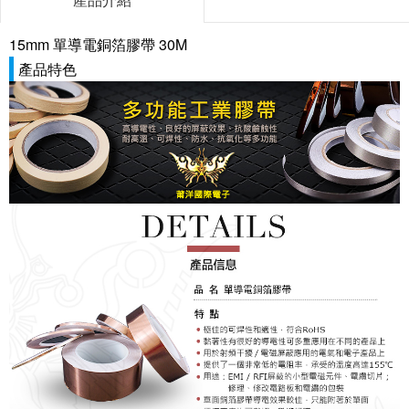
15mm 單導電銅箔膠帶 30M
產品特色