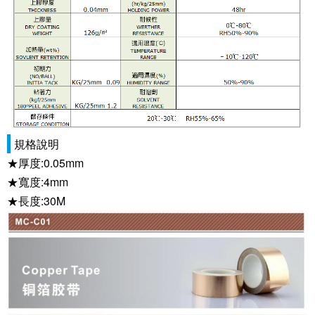
規格說明
★厚度:0.05mm
★寬度:4mm
★長度:30M