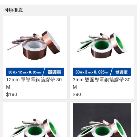
同類推薦
12mm 單導電銅箔膠帶 30
3mm 雙面導電銅箔膠帶 30
M
M
$190
$90