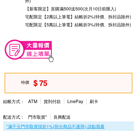
外)
【新客限定】首購滿500送500(次月10日前匯入)
宅配限定【2萬以上筆電】結帳折2%(特價、拆封品除外)
宅配限定【5萬以上筆電】結帳折3%(特價、拆封品除外)
75
特價
結帳方式：
ATM
貨到付款
LinePay
刷卡
配送方式：
門市取貨*
良興配送
*滿千元門市取貨現折1%(部分商品不適用)-請點我看