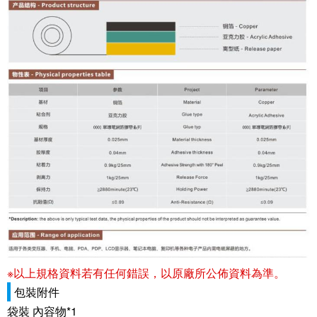
※以上規格資料若有任何錯誤，以原廠所公佈資料為準。
包裝附件
袋裝 內容物*1