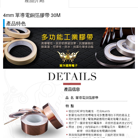
4mm 單導電銅箔膠帶 30M
產品特色