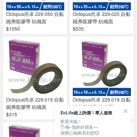
Octopus尚卓 229.050 自黏
Octopus尚卓 229.025 自黏
鐵弗龍膠帶 紡織面
鐵弗龍膠帶 紡織面
$1050
$535
Octopus尚卓 229.015 自黏
Octopus尚卓 229.019 自黏
鐵弗龍膠帶 紡織面
鐵弗龍膠帶 紡織面
EcLife線上詢價！專人服務
$315
$410
歡迎光臨！
🖐嗨~我的好朋友~~
很開心能夠見到您💞