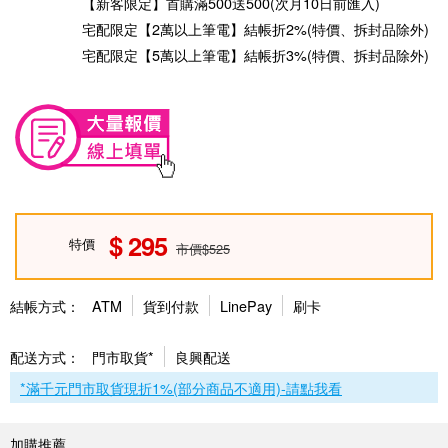
【新客限定】首購滿500送500(次月10日前匯入)
宅配限定【2萬以上筆電】結帳折2%(特價、拆封品除外)
宅配限定【5萬以上筆電】結帳折3%(特價、拆封品除外)
295
特價
市價$525
結帳方式：
ATM
貨到付款
LinePay
刷卡
配送方式：
門市取貨*
良興配送
*滿千元門市取貨現折1%(部分商品不適用)-請點我看
加購推薦