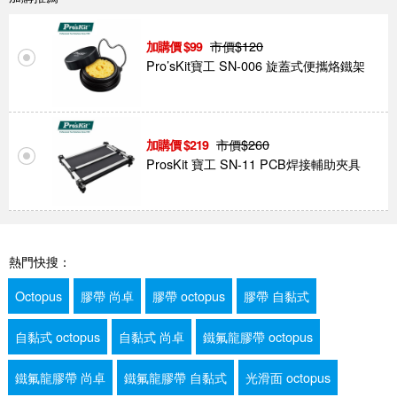
市價$
120
99
Pro’sKit寶工 SN-006 旋蓋式便攜烙鐵架
市價$
260
219
ProsKit 寶工 SN-11 PCB焊接輔助夾具
熱門快搜：
Octopus
膠帶 尚卓
膠帶 octopus
膠帶 自黏式
自黏式 octopus
自黏式 尚卓
鐵氟龍膠帶 octopus
鐵氟龍膠帶 尚卓
鐵氟龍膠帶 自黏式
光滑面 octopus