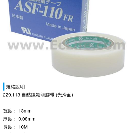
規格說明
229.113 自黏鐵氟龍膠帶 (光滑面)
寬度： 13mm
厚度： 0.08mm
長度： 10M