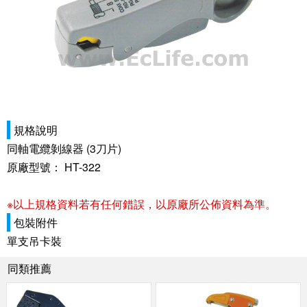
規格說明
同軸電纜剝線器 (3刀片)
原廠型號： HT-322
※以上規格資料若有任何錯誤，以原廠所公佈資料為準。
包裝附件
單支吊卡裝
同類推薦