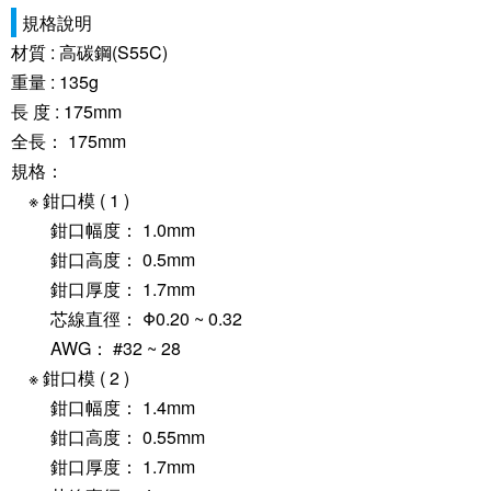
規格說明
材質 : 高碳鋼(
S55C)
重量 : 135g
長 度 : 175mm
全長： 175mm
規格：
※ 鉗口模 ( 1 )
鉗口幅度： 1.0mm
鉗口高度： 0.5mm
鉗口厚度： 1.7mm
芯線直徑： Φ0.20 ~ 0.32
AWG： #32 ~ 28
※ 鉗口模 ( 2 )
鉗口幅度： 1.4mm
鉗口高度： 0.55mm
鉗口厚度： 1.7mm