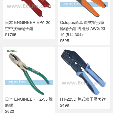
日本 ENGINEER EPA-20
Octopus尚卓 歐式管形棘
空中接頭端子鉗
輪端子鉗 四邊形 AWG 23-
$1765
10 (514.304)
$525
日本 ENGINEER PZ-55 螺
HT-225D 莫式端子壓著鉗
絲鉗
$499
$620