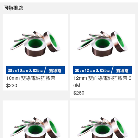
同類推薦
10mm 雙導電銅箔膠帶
12mm 雙面導電銅箔膠帶 3
$220
0M
$260