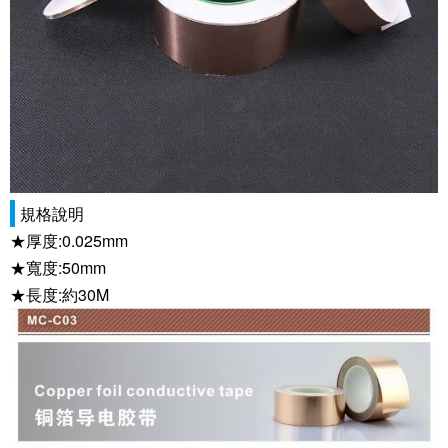
規格說明
★厚度:0.025mm
★寬度:50mm
★長度:約30M