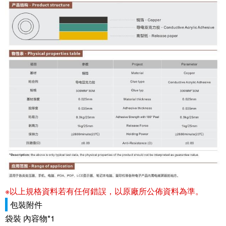
※以上規格資料若有任何錯誤，以原廠所公佈資料為準。
包裝附件
袋裝 內容物*1