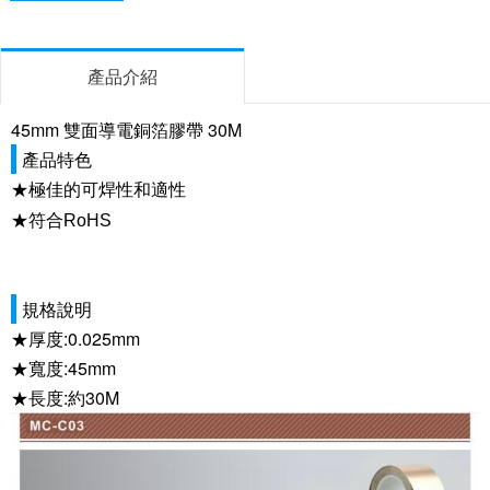
產品介紹
45mm 雙面導電銅箔膠帶 30M
產品特色
★極佳的可焊性和適性
★符合RoHS
規格說明
★厚度:0.025mm
★寬度:45mm
★長度:約30M