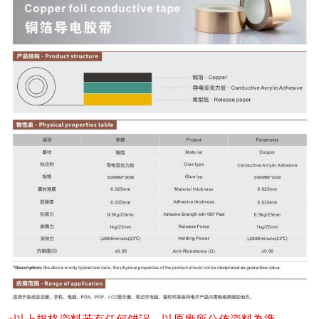
※以上規格資料若有任何錯誤，以原廠所公佈資料為準。