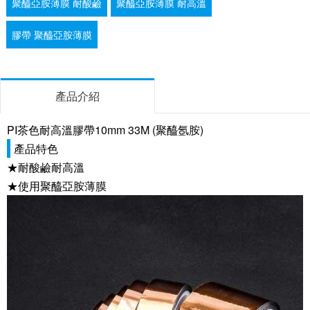
聚醯亞胺薄膜 耐酸鹼
聚醯亞胺薄膜 耐高溫
膠帶 聚醯亞胺薄膜
產品介紹
PI茶色耐高溫膠帶10mm 33M (聚醯氬胺)
產品特色
★耐酸鹼耐高溫
★使用聚醯亞胺薄膜