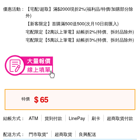
優惠活動：
【宅配/超取】滿$2000現折2%(福利品/特價/加購部分除
外)
【新客限定】首購滿500送500(次月10日前匯入)
宅配限定【2萬以上筆電】結帳折2%(特價、拆封品除外)
宅配限定【5萬以上筆電】結帳折3%(特價、拆封品除外)
65
特價
結帳方式：
ATM
貨到付款
LinePay
刷卡
超商取貨付款
配送方式：
門市取貨*
超商取貨
良興配送