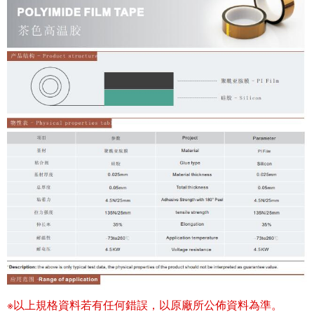
※以上規格資料若有任何錯誤，以原廠所公佈資料為準。