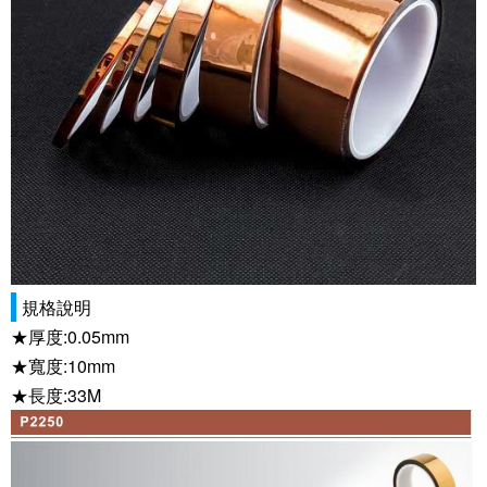
規格說明
★厚度:0.05mm
★寬度:10mm
★長度:33M