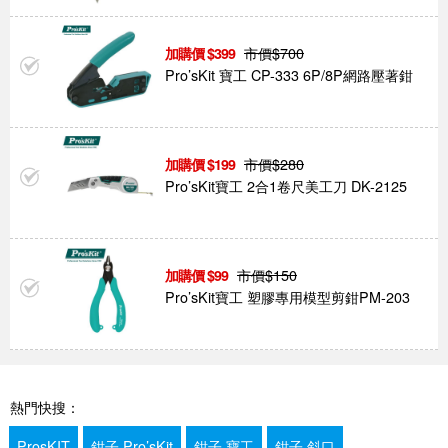
市價$
700
399
Pro’sKit 寶工 CP-333 6P/8P網路壓著鉗
市價$
280
199
Pro’sKit寶工 2合1卷尺美工刀 DK-2125
市價$
150
99
Pro’sKit寶工 塑膠專用模型剪鉗PM-203
熱門快搜：
ProsKIT
鉗子 Pro’sKit
鉗子 寶工
鉗子 斜口