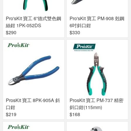
Pro'sKit 寶工 6”德式雙色鋼
Pro'sKit 寶工 PM-908 剋鋼
絲鉗 1PK-052DS
6吋斜口鉗
$290
$330
ProsKit 寶工 8PK-905A 斜
ProsKit 寶工 PM-737 精密
口鉗
斜口鉗(115mm)
$219
$168