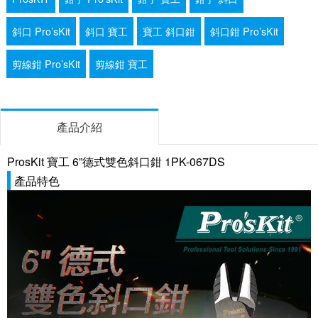
斜口 Pro’sKit
斜口 寶工
寶工 斜口鉗
斜口鉗 Pro’sKit
剪線鉗 Pro’sKit
剪線鉗 寶工
產品介紹
ProsKit 寶工 6”德式雙色斜口鉗 1PK-067DS
產品特色