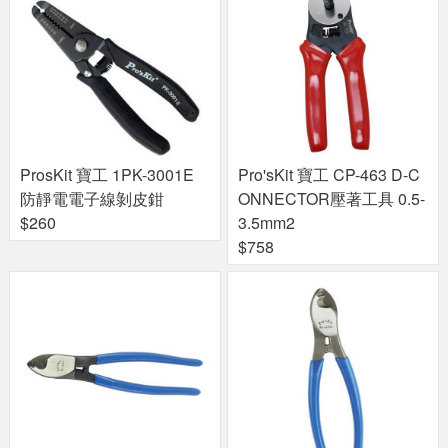
ProsKit 寶工 1PK-3001E
Pro'sKit 寶工 CP-463 D-C
防靜電電子線剝皮鉗
ONNECTOR壓著工具 0.5-
$260
3.5mm2
$758