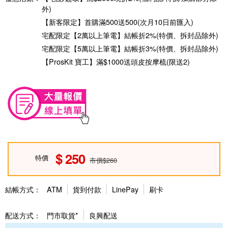
外)
【新客限定】首購滿500送500(次月10日前匯入)
宅配限定【2萬以上筆電】結帳折2%(特價、拆封品除外)
宅配限定【5萬以上筆電】結帳折3%(特價、拆封品除外)
【ProsKit 寶工】滿$1000送頭皮按摩梳(限送2)
250
特價
市價$260
結帳方式：
ATM
貨到付款
LinePay
刷卡
配送方式：
門市取貨*
良興配送