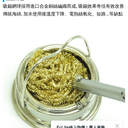
吸錫網球採用進口合金銅絲編織而成, 吸錫效果奇佳有效改善
傳統海綿, 加水使用後溫度下降、電熱絲氧化、短路...等缺點
EcLife線上詢價！專人服務