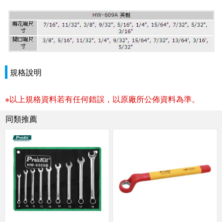
規格說明
※以上規格資料若有任何錯誤，以原廠所公佈資料為準。
同類推薦