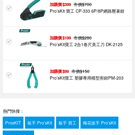
市價$
700
399
Pro’sKit 寶工 CP-333 6P/8P網路壓著鉗
市價$
280
199
Pro’sKit寶工 2合1卷尺美工刀 DK-2125
市價$
150
99
Pro’sKit寶工 塑膠專用模型剪鉗PM-203
熱門快搜：
ProsKIT
板手 Pro’sKit
板手 寶工
梅花扳手 Pro’sKit