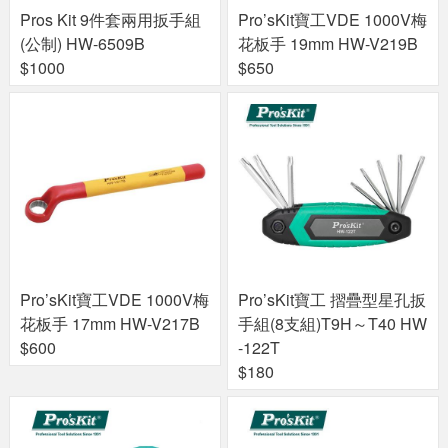
Pros Kit 9件套兩用扳手組
Pro’sKit寶工VDE 1000V梅
(公制) HW-6509B
花板手 19mm HW-V219B
$1000
$650
Pro’sKit寶工VDE 1000V梅
Pro’sKit寶工 摺疊型星孔扳
花板手 17mm HW-V217B
手組(8支組)T9H～T40 HW
$600
-122T
$180