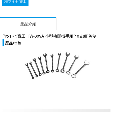
梅花扳手 寶工
產品介紹
Pro'sKit 寶工 HW-609A 小型梅開扳手組(10支組)英制
產品特色