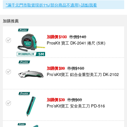
*滿千元門市取貨現折1%(部分商品不適用)-請點我看
加購推薦
市價$
140
100
ProsKit 寶工 DK-2041 捲尺 (5米)
市價$
160
99
Pro’sKit寶工 鋁合金重型美工刀 DK-2102
市價$
60
39
Pro’sKit寶工 安全美工刀 PD-516