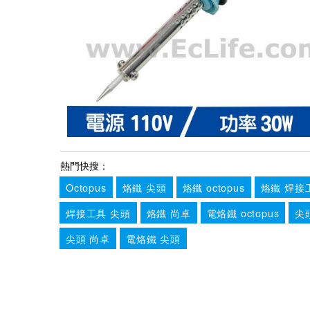
熱門快搜：
Octopus
烙鐵 尖頭
烙鐵 octopus
烙鐵 焊接
焊接工具 尖頭
烙鐵 尚卓
電烙鐵 octopus
尖頭
尖頭 尚卓
電烙鐵 尖頭