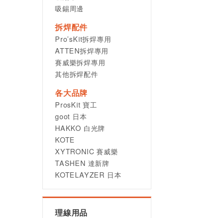
吸錫周邊
拆焊配件
Pro’sKit拆焊專用
ATTEN拆焊專用
賽威樂拆焊專用
其他拆焊配件
各大品牌
ProsKit 寶工
goot 日本
HAKKO 白光牌
KOTE
XYTRONIC 賽威樂
TASHEN 達新牌
KOTELAYZER 日本
理線用品