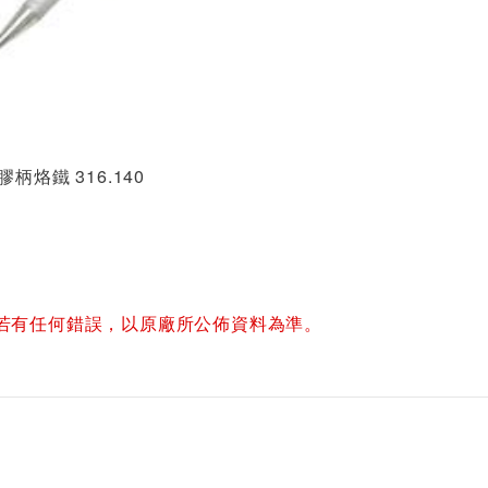
 膠柄烙鐵 316.140
若有任何錯誤，以原廠所公佈資料為準。