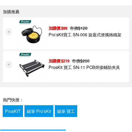
加購推薦
市價$
120
99
Pro’sKit寶工 SN-006 旋蓋式便攜烙鐵架
市價$
260
219
ProsKit 寶工 SN-11 PCB焊接輔助夾具
熱門快搜：
ProsKIT
錫筆 Pro’sKit
錫筆 寶工