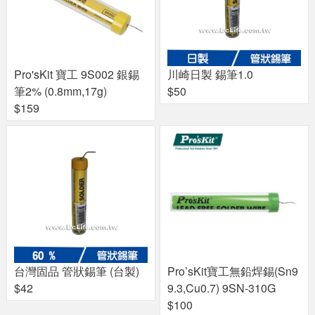
Pro'sKit 寶工 9S002 銀錫
川崎日製 錫筆1.0
筆2% (0.8mm,17g)
$50
$159
台灣固品 管狀錫筆 (台製)
Pro’sKit寶工無鉛焊錫(Sn9
$42
9.3,Cu0.7) 9SN-310G
$100