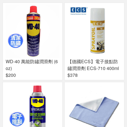
WD-40 萬能防鏽潤滑劑 (6
【德國ECS】電子接點防
oz)
鏽潤滑劑 ECS-710 400ml
$200
$378