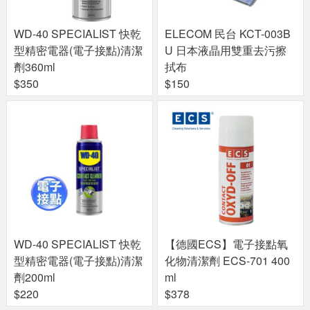
WD-40 SPECIALIST 快乾
ELECOM 民台 KCT-003B
型精密電器(電子接點)清潔
U 日本液晶用雙重去污擦
劑360ml
拭布
$350
$150
WD-40 SPECIALIST 快乾
【德國ECS】電子接點氧
型精密電器(電子接點)清潔
化物清潔劑 ECS-701 400
劑200ml
ml
$220
$378