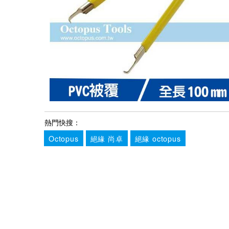
熱門快搜：
Octopus
絕緣 尚卓
絕緣 octopus