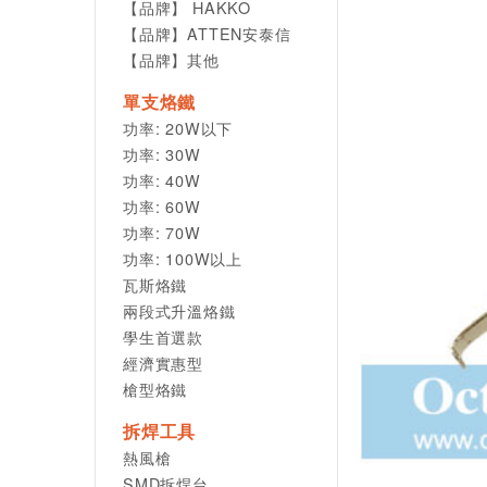
【品牌】 HAKKO
【品牌】ATTEN安泰信
【品牌】其他
單支烙鐵
功率: 20W以下
功率: 30W
功率: 40W
功率: 60W
功率: 70W
功率: 100W以上
瓦斯烙鐵
兩段式升溫烙鐵
學生首選款
經濟實惠型
槍型烙鐵
拆焊工具
熱風槍
SMD拆焊台