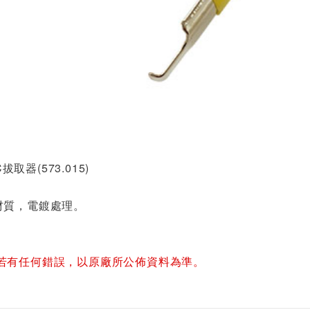
C拔取器(573.015)
材質，電鍍處理。
若有任何錯誤，以原廠所公佈資料為準。