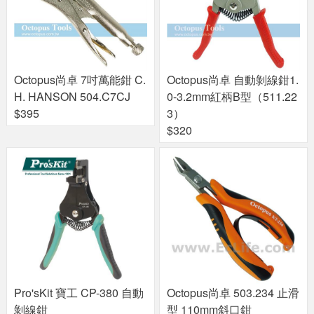
Octopus尚卓 自動剝線鉗1.
Octopus尚卓 7吋萬能鉗 C.
0-3.2mm紅柄B型（511.22
H. HANSON 504.C7CJ
3）
$395
$320
Pro'sKit 寶工 CP-380 自動
Octopus尚卓 503.234 止滑
剝線鉗
型 110mm斜口鉗