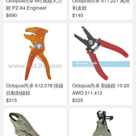
Octopus尚卓 6吋萬能大力
Octopus尚卓 511.221 萬用
鉗 PZ-64 Engineer
剥皮鉗
$690
$140
Octopus尚卓 512.078 排線
Octopus尚卓 剝線鉗 10-20
自動剝線鉗
AWG 511.412
$315
$225