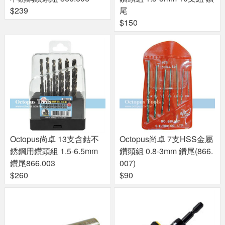
$239
尾
$150
Octopus尚卓 13支含鈷不
Octopus尚卓 7支HSS金屬
銹鋼用鑽頭組 1.5-6.5mm
鑽頭組 0.8-3mm 鑽尾(866.
鑽尾866.003
007)
$260
$90