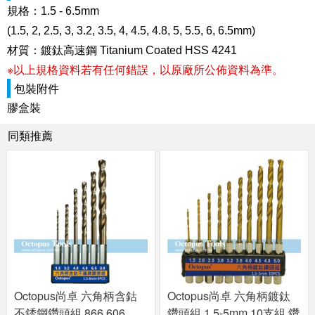
規格：1.5 - 6.5mm
(1.5, 2, 2.5, 3, 3.2, 3.5, 4, 4.5, 4.8, 5, 5.5, 6, 6.5mm)
材質：鍍鈦高速鋼 Titanium Coated HSS 4241
※以上規格資料若有任何錯誤，以原廠所公佈資料為準。
包裝附件
膠盒裝
同類推薦
Octopus尚卓 六角柄含鈷
Octopus尚卓 六角柄鍍鈦
不銹鋼鑽頭組 866.606
鑽頭組 1.5-5mm 10支組 鑽