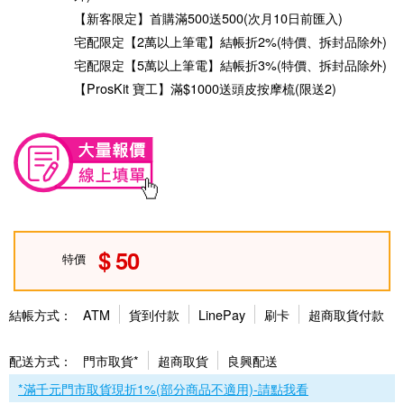
【新客限定】首購滿500送500(次月10日前匯入)
宅配限定【2萬以上筆電】結帳折2%(特價、拆封品除外)
宅配限定【5萬以上筆電】結帳折3%(特價、拆封品除外)
【ProsKit 寶工】滿$1000送頭皮按摩梳(限送2)
50
特價
結帳方式：
ATM
貨到付款
LinePay
刷卡
超商取貨付款
配送方式：
門市取貨*
超商取貨
良興配送
*滿千元門市取貨現折1%(部分商品不適用)-請點我看