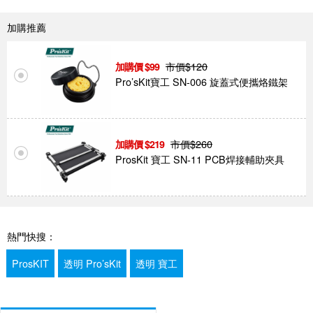
加購推薦
市價$
120
99
Pro’sKit寶工 SN-006 旋蓋式便攜烙鐵架
市價$
260
219
ProsKit 寶工 SN-11 PCB焊接輔助夾具
熱門快搜：
ProsKIT
透明 Pro’sKit
透明 寶工