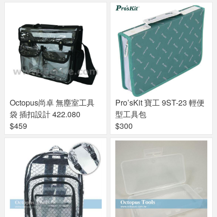
Octopus尚卓 無塵室工具
Pro’sKit 寶工 9ST-23 輕便
袋 插扣設計 422.080
型工具包
$459
$300