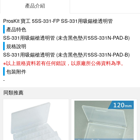
產品介紹
ProsKit 寶工 5SS-331-FP SS-331用吸鍚槍透明管
產品特色
SS-331用吸鍚槍透明管 (未含黑色墊片
5SS-331N-PAD-B
)
規格說明
SS-331用吸鍚槍透明管 (未含黑色墊片
5SS-331N-PAD-B
)
※以上規格資料若有任何錯誤，以原廠所公佈資料為準。
包裝附件
-
同類推薦