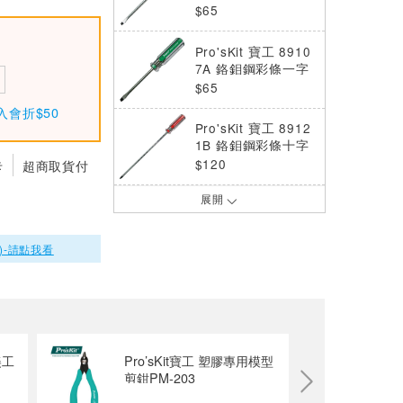
子 (6.0*150mm)
$65
Pro'sKit 寶工 8910
7A 鉻鉬鋼彩條一字
起子 (6.0*100mm)
$65
入會折$50
Pro'sKit 寶工 8912
1B 鉻鉬鋼彩條十字
起子 (#2*300mm)
$120
卡
超商取貨付
展開
ProsKit 寶工 89113
B 鉻鉬鋼彩條十字起
子 (#2*150mm)
$65
)-請點我看
ProsKit寶工 89117
B 鉻鉬鋼彩條十字起
子 (#2x250mm)
$68
Pro'sKit 寶工 8911
美工
Pro’sKit寶工 塑膠專用模型
0B 鉻鉬鋼彩條十字
剪鉗PM-203
起子 (#1*100mm)
$65