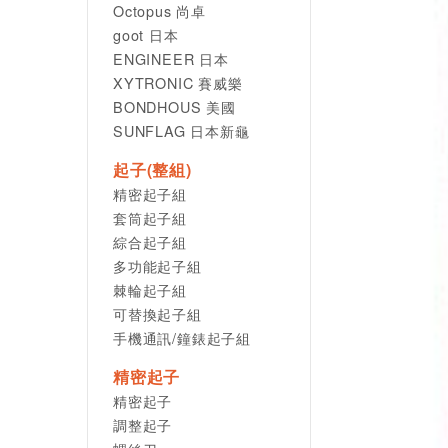
Octopus 尚卓
goot 日本
ENGINEER 日本
XYTRONIC 賽威樂
BONDHOUS 美國
SUNFLAG 日本新龜
起子(整組)
精密起子組
套筒起子組
綜合起子組
多功能起子組
棘輪起子組
可替換起子組
手機通訊/鐘錶起子組
精密起子
精密起子
調整起子