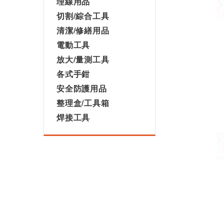
理線用品
切割/綜合工具
清潔/修繕用品
電動工具
放大/量測工具
各式手鉗
安全防護用品
整理盒/工具箱
焊接工具