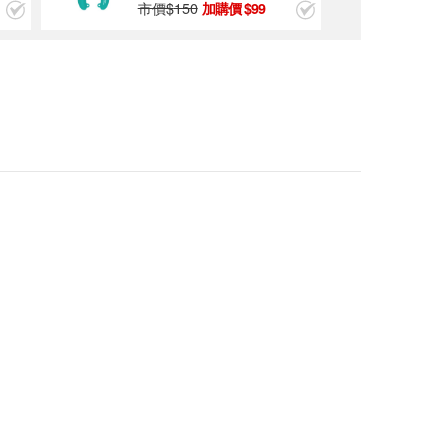
市價$
150
99
Pro'sKit 寶工 8910
7B 鉻鉬鋼彩條十字
起子 (#2*100mm)
$65
Pro'sKit 寶工 8910
5B 鉻鉬鋼彩條十字
起子 (#0*100mm)
$50