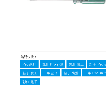
熱門快搜：
ProsKIT
防滑 Pro’sKit
防滑 寶工
起子 Pro’s
起子 寶工
一字 起子
起子 防滑
一字 Pro’sKit
彩條 起子