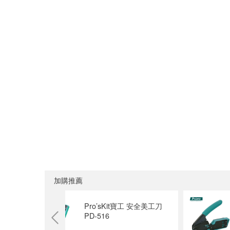
加購推薦
合金重型美
Pro’sKit寶工 安全美工刀
PD-516