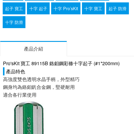
起子 寶工
十字 起子
十字 Pro’sKit
十字 寶工
起子 防滑
十字 防滑
產品介紹
Pro'sKit 寶工 89115B 鉻鉬鋼彩條十字起子 (#1*200mm)
產品特色
高強度雙色透明水晶手柄，外型精巧
鋼身均為鉻鉬釩合金鋼，堅硬耐用
適合各行業使用