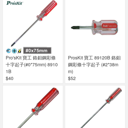
Pro'sKit 寶工 鉻鉬鋼彩條
ProsKit 寶工 89120B 鉻鉬
十字起子(#0*75mm) 8910
鋼彩條十字起子 (#2*38m
1B
m)
$40
$52