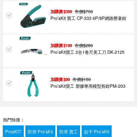
市價$
700
399
Pro’sKit 寶工 CP-333 6P/8P網路壓著鉗
市價$
280
199
Pro’sKit寶工 2合1卷尺美工刀 DK-2125
市價$
150
99
Pro’sKit寶工 塑膠專用模型剪鉗PM-203
熱門快搜：
ProsKIT
防滑 Pro’sKit
防滑 寶工
起子 Pro’sKit