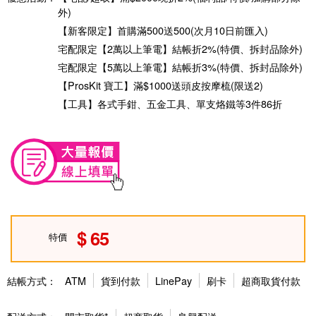
外)
【新客限定】首購滿500送500(次月10日前匯入)
宅配限定【2萬以上筆電】結帳折2%(特價、拆封品除外)
宅配限定【5萬以上筆電】結帳折3%(特價、拆封品除外)
【ProsKit 寶工】滿$1000送頭皮按摩梳(限送2)
【工具】各式手鉗、五金工具、單支烙鐵等3件86折
65
特價
結帳方式：
ATM
貨到付款
LinePay
刷卡
超商取貨付款