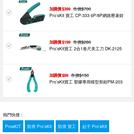
市價$
700
399
Pro’sKit 寶工 CP-333 6P/8P網路壓著鉗
市價$
280
199
Pro’sKit寶工 2合1卷尺美工刀 DK-2125
市價$
150
99
Pro’sKit寶工 塑膠專用模型剪鉗PM-203
熱門快搜：
ProsKIT
防滑 Pro’sKit
防滑 寶工
起子 Pro’sKit