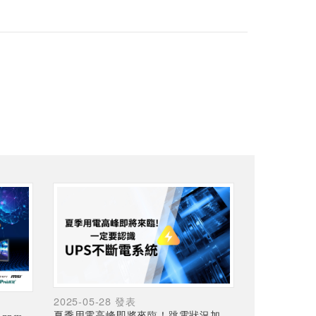
2025-05-28 發表
夏季用電高峰即將來臨！跳電狀況加