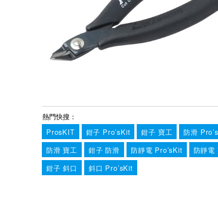
熱門快搜：
ProsKIT
鉗子 Pro’sKit
鉗子 寶工
防滑 Pro’s
防滑 寶工
鉗子 防滑
防靜電 Pro’sKit
防靜電
鉗子 斜口
斜口 Pro’sKit