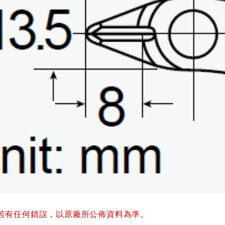
若有任何錯誤，以原廠所公佈資料為準。