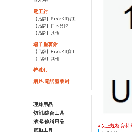
電工鉗
【品牌】Pro’sKit寶工
【品牌】日本品牌
【品牌】其他
端子壓著鉗
【品牌】Pro’sKit寶工
【品牌】其他
特殊鉗
網路/電話壓著鉗
理線用品
切割/綜合工具
清潔/修繕用品
※以上規格資料
電動工具