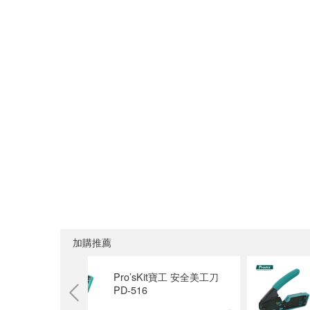
加購推薦
合金重型美
Pro’sKit寶工 安全美工刀
PD-516