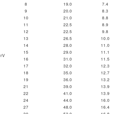
8
19.0
7.4
9
20.0
8.3
10
21.0
8.8
11
22.5
8.9
12
22.5
9.8
13
26.5
10.0
14
28.0
11.0
15
29.0
11.1
rV
16
31.0
11.5
17
32.0
12.3
18
35.0
12.7
19
36.0
13.2
21
39.0
13.9
22
41.0
13.9
24
44.0
16.0
27
48.0
16.4
30
52.0
16.8