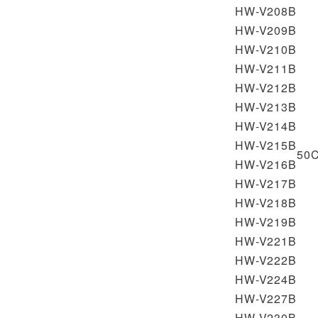
HW-V208B
HW-V209B
HW-V210B
HW-V211B
HW-V212B
HW-V213B
HW-V214B
HW-V215B
50C
HW-V216B
HW-V217B
HW-V218B
HW-V219B
HW-V221B
HW-V222B
HW-V224B
HW-V227B
HW-V230B