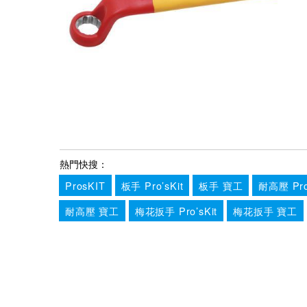
熱門快搜：
ProsKIT
板手 Pro’sKit
板手 寶工
耐高壓 Pro’
耐高壓 寶工
梅花扳手 Pro’sKit
梅花扳手 寶工