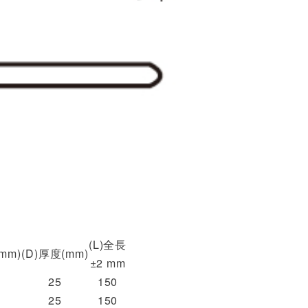
(L)全長
mm)
(D)厚度(mm)
±2 mm
25
150
25
150