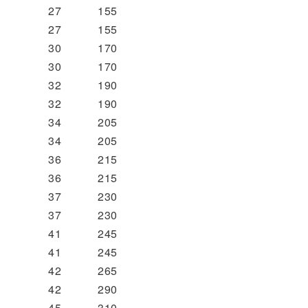
27
155
27
155
30
170
30
170
32
190
32
190
34
205
34
205
36
215
36
215
37
230
37
230
41
245
41
245
42
265
42
290
45
310